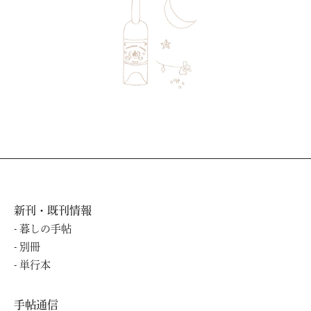
新刊・既刊情報
暮しの⼿帖
別冊
単⾏本
手帖通信