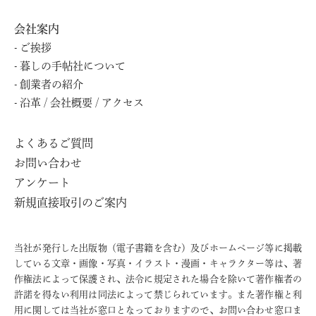
会社案内
ご挨拶
暮しの⼿帖社について
創業者の紹介
沿⾰ / 会社概要 / アクセス
よくあるご質問
お問い合わせ
アンケート
新規直接取引のご案内
当社が発行した出版物（電子書籍を含む）及びホームページ等に掲載
している文章・画像・写真・イラスト・漫画・キャラクター等は、著
作権法によって保護され、法令に規定された場合を除いて著作権者の
許諾を得ない利用は同法によって禁じられています。また著作権と利
用に関しては当社が窓口となっておりますので、お問い合わせ窓口ま