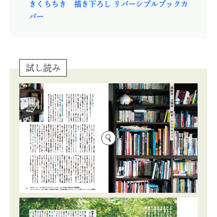
きくちちき 描き下ろし リバーシブルブックカ
バー
試し読み