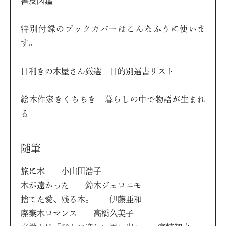
書皮図鑑
特別付録のブックカバーはこんなふうに使いま
す。
目利きの本屋さん厳選 目的別選書リスト
絵本作家きくちちき 暮らしの中で物語が生まれ
る
随筆
旅に本 小山田浩子
本が遠かった 鈴木ジェロニモ
捨てた愛、残る本。 伊藤亜和
廃棄本ロマンス 高橋久美子