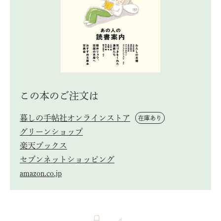
この本のご注⽂は
暮しの⼿帖社オンラインストア
在庫あり
グリーンショップ
楽天ブックス
セブンネットショッピング
amazon.co.jp