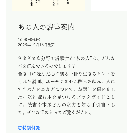
あの人の読書案内
1650円(税込)
2025年10月16日発売
さまざまな分野で活躍する‟あの人”は、どんな
本を読んでいるのでしょう？
若き日に読んだ心に残る一冊や生きるヒントを
くれた漫画、ユーモアに心が躍った絵本、人に
すすめたい本などについて、お話しを伺いまし
た。次に読む本を見つけるブックガイドとし
て、読書や本屋さんの魅力を知る手引書とし
て、ぜひお手にとってご覧ください。
◎特別付録