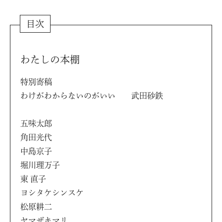
目次
わたしの本棚
特別寄稿
わけがわからないのがいい 武田砂鉄
五味太郎
角田光代
中島京子
堀川理万子
東 直子
ヨシタケシンスケ
松原耕二
ヤマザキマリ