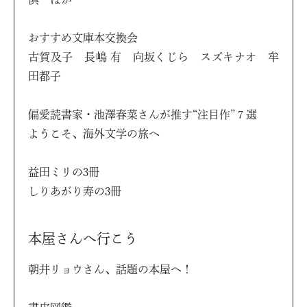
おすすめ文庫本交換会
古賀及子 長嶋 有 向坂くじら スズキナオ 牟
田都子
偏愛読書家・池澤春菜さんが推す“注目作”７選
ようこそ、海外文学の旅へ
益田ミリの3冊
しりあがり寿の3冊
本屋さんへ行こう
朝井リョウさん、話題の本屋へ！