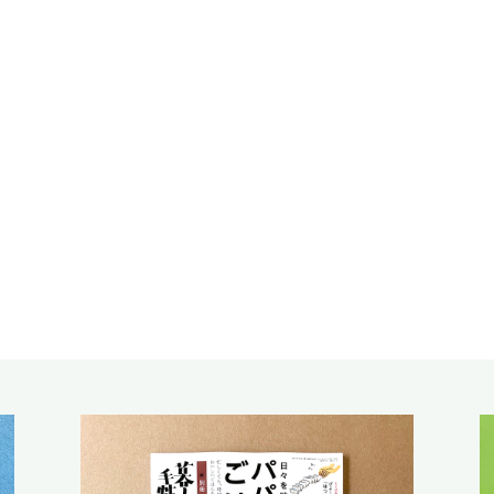
新刊・既刊情報
手帖通信
オンラインストア
暮しの手帖 電子版