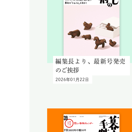
編集長より、最新号発売
のご挨拶
2026年01月22日