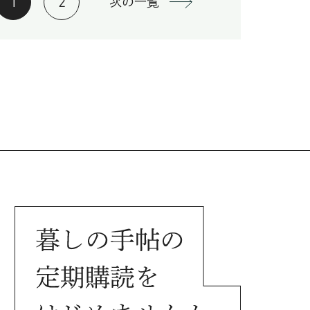
次の一覧
1
2