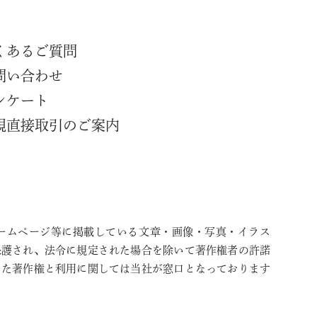
くあるご質問
問い合わせ
ンケート
規直接取引のご案内
ームページ等に掲載している文章・画像・写真・イラス
保護され、法令に規定された場合を除いて著作権者の許諾
また著作権と利用に関しては当社が窓口となっております