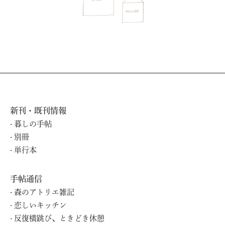
新刊・既刊情報
暮しの⼿帖
別冊
単⾏本
手帖通信
森のアトリエ雑記
恋しいキッチン
反復横跳び、ときどき休憩