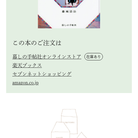
この本のご注⽂は
暮しの手帖社オンラインストア
在庫あり
楽天ブックス
セブンネットショッピング
amazon.co.jp