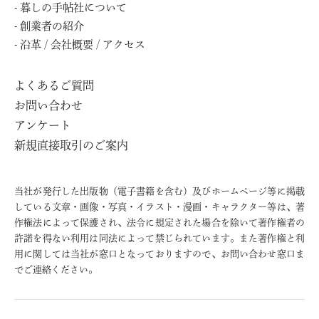
暮しの⼿帖社について
創業者の紹介
沿⾰ / 会社概要 / アクセス
よくあるご質問
お問い合わせ
アンケート
新規直接取引のご案内
当社が発行した出版物（電子書籍を含む）及びホームページ等に掲載
している文章・画像・写真・イラスト・漫画・キャラクター等は、著
作権法によって保護され、法令に規定された場合を除いて著作権者の
許諾を得ない利用は同法によって禁じられています。また著作権と利
用に関しては当社が窓口となっておりますので、お問い合わせ窓口ま
でご連絡ください。