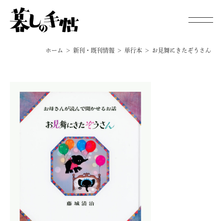
ホーム
新刊・既刊情報
単行本
お見舞にきたぞうさん
新刊・既刊情報
手帖通信
オンラインストア
暮しの手帖 電子版