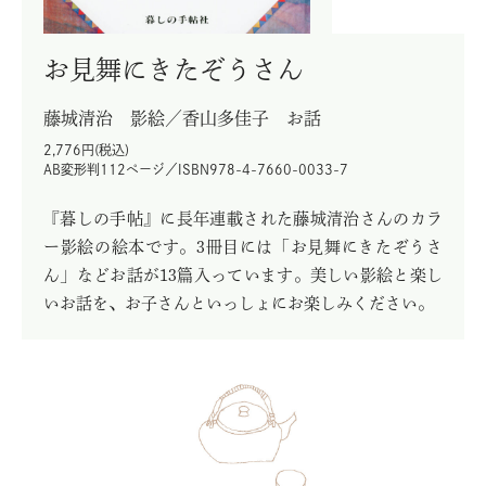
お見舞にきたぞうさん
藤城清治 影絵／香山多佳子 お話
2,776円(税込)
AB変形判112ページ／ISBN978-4-7660-0033-7
『暮しの手帖』に長年連載された藤城清治さんのカラ
ー影絵の絵本です。3冊目には「お見舞にきたぞうさ
ん」などお話が13篇入っています。美しい影絵と楽し
いお話を、お子さんといっしょにお楽しみください。