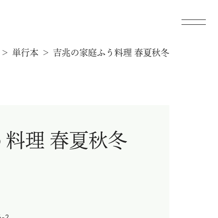
単行本
吉兆の家庭ふう料理 春夏秋冬
料理 春夏秋冬
6-2