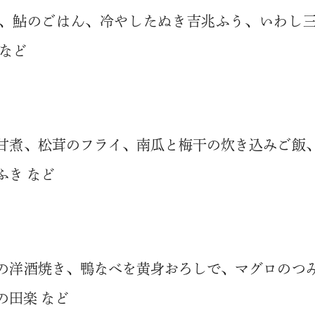
、鮎のごはん、冷やしたぬき吉兆ふう、いわし
 など
甘煮、松茸のフライ、南瓜と梅干の炊き込みご飯
ふき など
の洋酒焼き、鴨なべを黄身おろしで、マグロのつ
の田楽 など