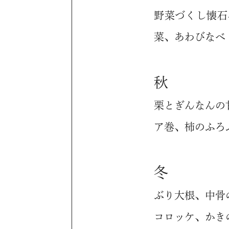
野菜づくし懐石
菜、あわびなべ
秋
栗とぎんなんの
ア巻、柿のふろ
冬
ぶり大根、中骨
コロッケ、かき