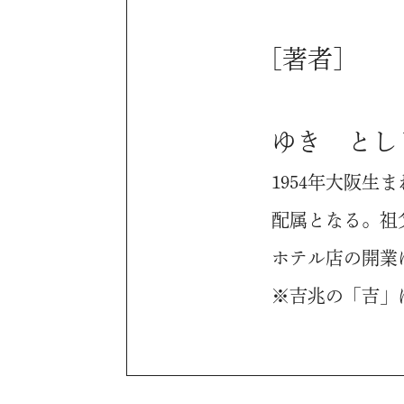
[著者]
ゆき とし
1954年大阪生
配属となる。祖
ホテル店の開業
※吉兆の「吉」