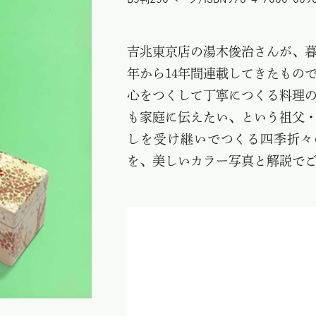
吉兆東京店の湯木俊治さんが、暮
年から14年間連載してきたもの
心をつくして丁寧につくる料理
も家庭に伝えたい、という祖父
しを受け継いでつくる四季折々
を、美しいカラー写真と解説で