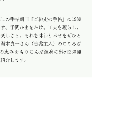
しの手帖別冊『ご馳走の手帖』に1989
です。手間ひまをかけ、工夫を凝らし、
の楽しさと、それを味わう幸せをぜひと
・湯木貞一さん（吉兆主人）のこころざ
の恵みをもりこんだ渾身の料理230種
ご紹介します。