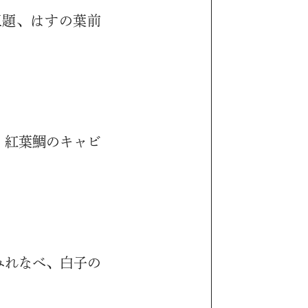
三題、はすの葉前
、紅葉鯛のキャビ
みれなべ、白子の