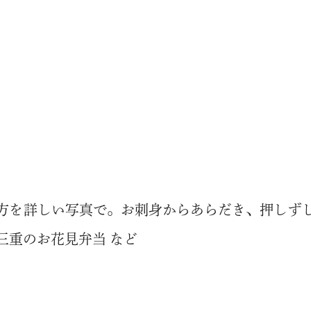
方を詳しい写真で。お刺身からあらだき、押しず
三重のお花見弁当 など