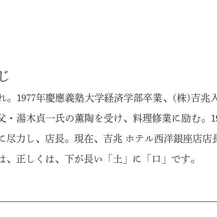
じ
まれ。1977年慶應義塾大学経済学部卒業、(株)吉
父・湯木貞一氏の薫陶を受け、料理修業に励む。19
に尽力し、店長。現在、吉兆 ホテル西洋銀座店店
は、正しくは、下が長い「土」に「口」です。