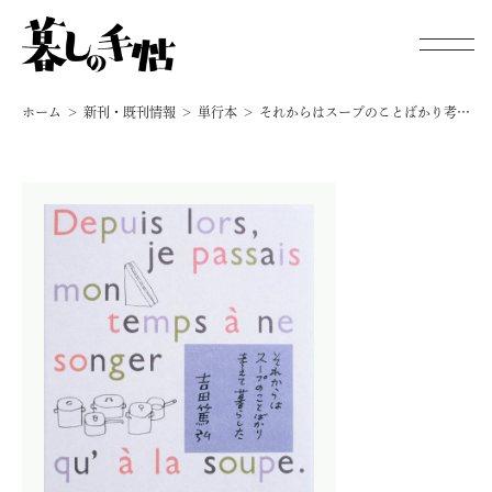
ホーム
新刊・既刊情報
単行本
それからはスープのことばかり考えて暮らした
新刊・既刊情報
手帖通信
オンラインストア
暮しの手帖 電子版