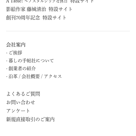
À Table!
特設サイト
～ノスタルジックな休日
影絵作家 藤城清治
特設サイト
創刊70周年記念
特設サイト
会社案内
ご挨拶
暮しの⼿帖社について
創業者の紹介
沿⾰ / 会社概要 / アクセス
よくあるご質問
お問い合わせ
アンケート
新規直接取引のご案内