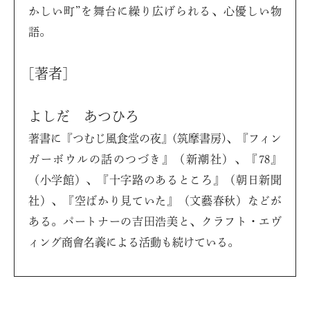
かしい町”を舞台に繰り広げられる、心優しい物
語。
[著者]
よしだ あつひろ
著書に『つむじ風食堂の夜』(筑摩書房)、『フィン
ガーボウルの話のつづき』（新潮社）、『78』
（小学館）、『十字路のあるところ』（朝日新聞
社）、『空ばかり見ていた』（文藝春秋）などが
ある。パートナーの吉田浩美と、クラフト・エヴ
ィング商會名義による活動も続けている。