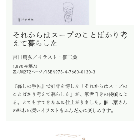
それからはスープのことばかり考
えて暮らした
吉田篤弘／イラスト：佃二葉
1,890円(税込)
四六判272ページ／ISBN978-4-7660-0130-3
『暮しの手帖』で好評を博した「それからはスープの
ことばかり考えて暮らした」が、筆者自身の装幀によ
る、とてもすてきな本に仕上がりました。佃二葉さん
の味わい深いイラストもふんだんに楽しめます。