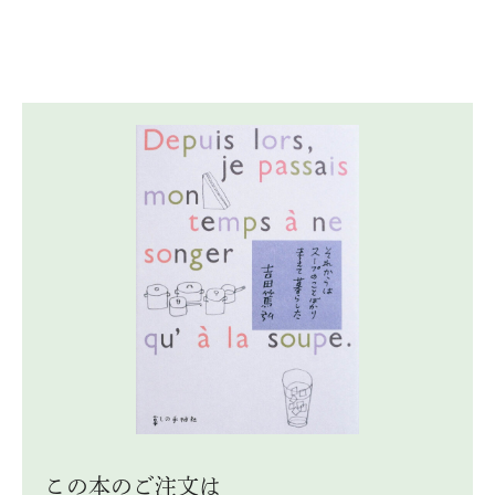
この本のご注⽂は