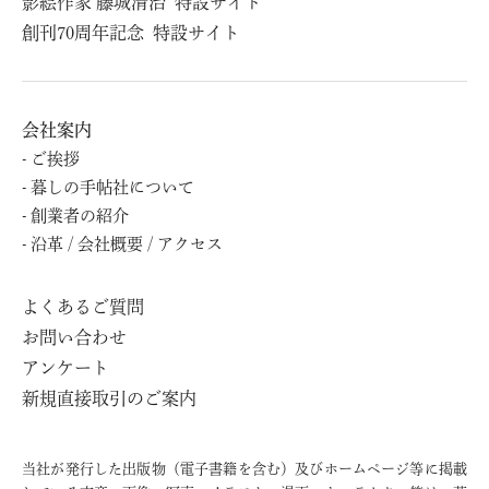
影絵作家 藤城清治
特設サイト
創刊70周年記念
特設サイト
会社案内
ご挨拶
暮しの⼿帖社について
創業者の紹介
沿⾰ / 会社概要 / アクセス
よくあるご質問
お問い合わせ
アンケート
新規直接取引のご案内
当社が発行した出版物（電子書籍を含む）及びホームページ等に掲載