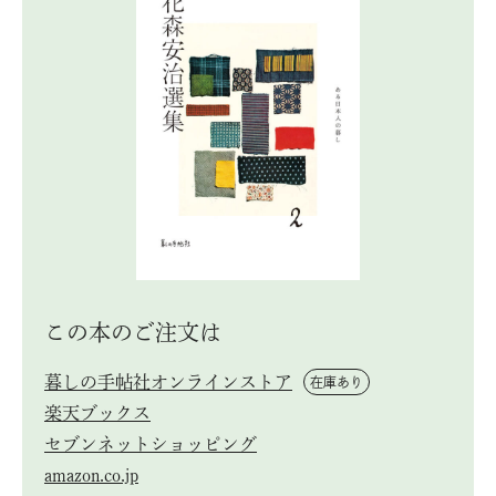
この本のご注⽂は
暮しの手帖社オンラインストア
在庫あり
楽天ブックス
セブンネットショッピング
amazon.co.jp