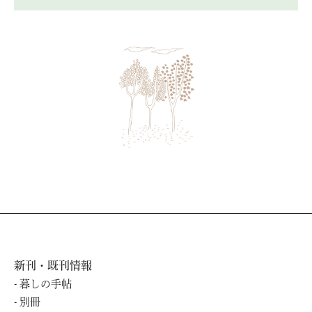
新刊・既刊情報
暮しの⼿帖
別冊