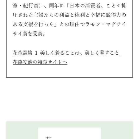
筆・紀行賞）、同年に「日本の消費者、ことに抑
圧された主婦たちの利益と権利と幸福に説得力の
ある支援を行った」との理由でラモン・マグサイ
サイ賞を受賞。
花森選集 １ 美しく着ることは、美しく暮すこと
花森安治の特設サイトへ