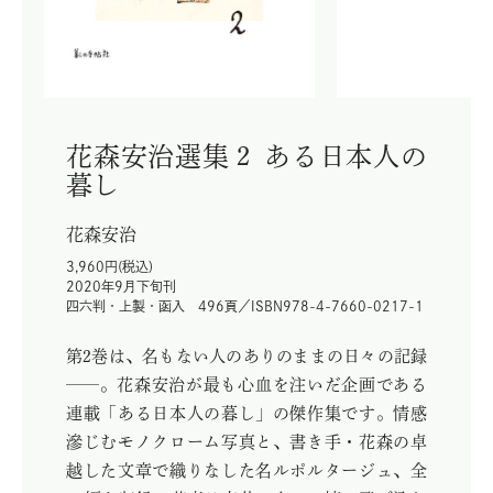
花森安治選集２ ある日本人の
暮し
花森安治
3,960円(税込)
2020年9月下旬刊
四六判・上製・函入 496頁／ISBN978-4-7660-0217-1
第2巻は、名もない人のありのままの日々の記録
——。花森安治が最も心血を注いだ企画である
連載「ある日本人の暮し」の傑作集です。情感
滲じむモノクローム写真と、書き手・花森の卓
越した文章で織りなした名ルポルタージュ、全