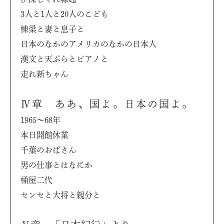
3人と1人と20人のこども
棟梁と妻と息子と
日本のなかのアメリカのなかの日本人
漢文と天ぷらとピアノと
走れ新ちゃん
Ⅳ章 ああ、国よ。日本の国よ。
1965〜68年
本日開館休業
千葉のおばさん
男の仕事とはなにか
桶屋二代
センセと大将と親分と