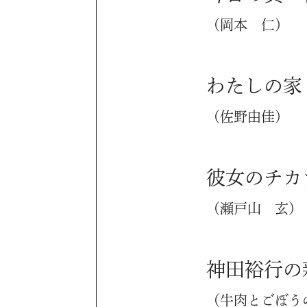
（岡本 仁）
わたしの家
（佐野由佳）
彼女のチカ
（瀬戸山 玄）
神田裕行の
（牛肉とごぼう