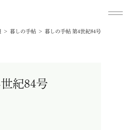
報
暮しの手帖
暮しの手帖 第4世紀84号
世紀84号