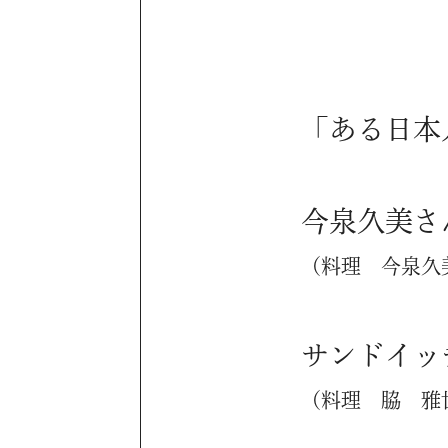
「ある日本
今泉久美さ
（料理 今泉久
サンドイッ
（料理 脇 雅