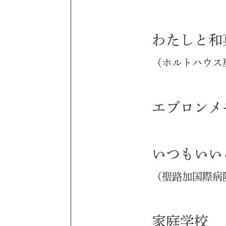
わたしと和
（ホルトハウス
エプロンメ
いつもいい
（聖路加国際病
家庭学校