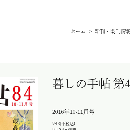
新刊・既刊情報
手帖通信
ホーム
新刊・既刊情
オンラインストア
暮しの手帖 電子版
暮しの手帖 第4
2016年10-11月号
943円(税込)
9月24日発売