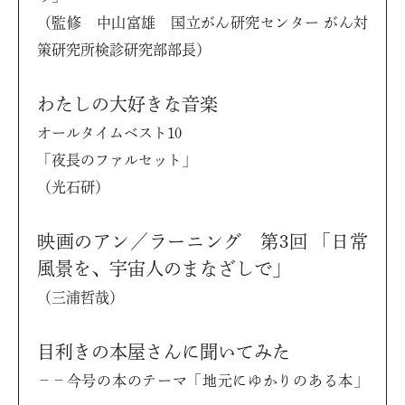
（監修 中山富雄 国立がん研究センター がん対
策研究所検診研究部部長）
わたしの大好きな音楽
オールタイムベスト10
「夜長のファルセット」
（光石研）
映画のアン／ラーニング 第3回 「日常
風景を、宇宙人のまなざしで」
（三浦哲哉）
目利きの本屋さんに聞いてみた
－－今号の本のテーマ「地元にゆかりのある本」