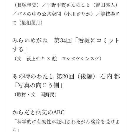
（長塚圭史）／平野甲賀さんのこと（吉田亮人）
／バスの中の公共空間（小川さやか）／競技場に
て（最相葉月）
みらいめがね 第34回「看板にコミット
する」
（文 荻上チキ × 絵 ヨシタケシンスケ）
あの時のわたし 第20回（後編） 石内 都
「写真の向こう側」
（取材・文 岡野民）
からだと病気のABC
「科学的に有効性が証明されたがん検診を受けよ
う」