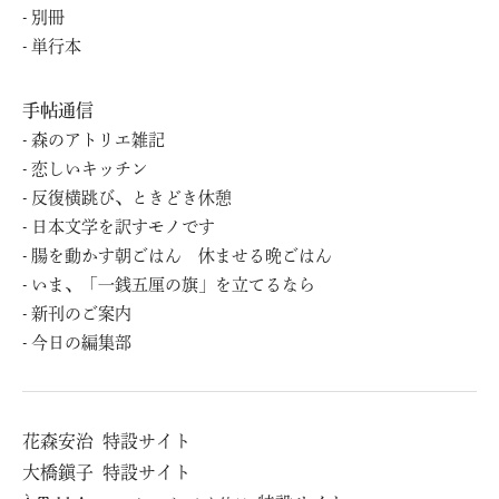
別冊
単⾏本
手帖通信
森のアトリエ雑記
恋しいキッチン
反復横跳び、ときどき休憩
日本文学を訳すモノです
腸を動かす朝ごはん 休ませる晩ごはん
いま、「一銭五厘の旗」を立てるなら
新刊のご案内
今日の編集部
花森安治
特設サイト
⼤橋鎭⼦
特設サイト