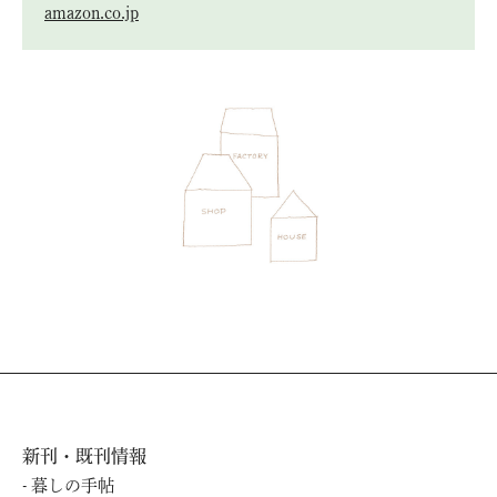
amazon.co.jp
新刊・既刊情報
暮しの⼿帖