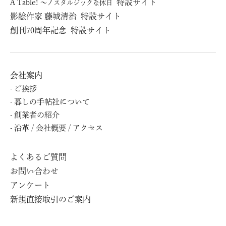
À Table!
特設サイト
～ノスタルジックな休日
影絵作家 藤城清治
特設サイト
創刊70周年記念
特設サイト
会社案内
ご挨拶
暮しの⼿帖社について
創業者の紹介
沿⾰ / 会社概要 / アクセス
よくあるご質問
お問い合わせ
アンケート
新規直接取引のご案内