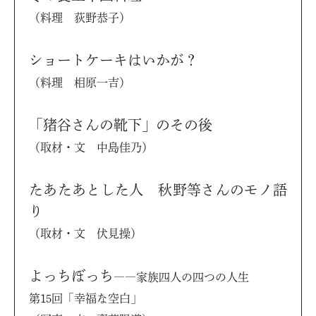
（料理 荻野恭子）
ショートケーキはいかが？
（料理 相原一吉）
「猪谷さんの靴下」のその後
（取材・文 中島佳乃）
たあたあとした人 秋野等さんのモノ語
り
（取材・文 伏見操）
よっちぼっち
――家族四人の四つの人生
第15回「幸福な空白」