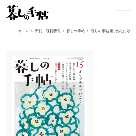
ホーム
新刊・既刊情報
暮しの手帖
暮しの手帖 第5世紀15号
新刊・既刊情報
手帖通信
オンラインストア
暮しの手帖 電子版