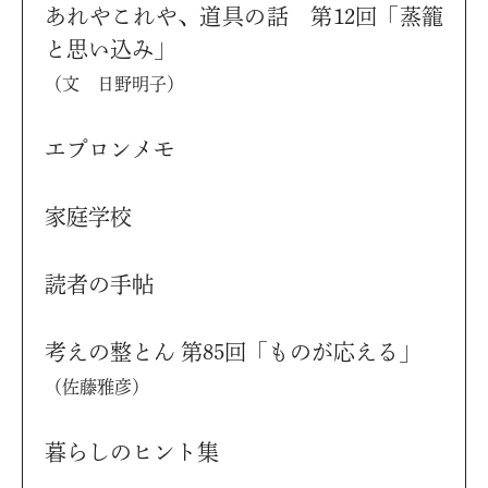
あれやこれや、道具の話 第12回「蒸籠
と思い込み」
（文 日野明子）
エプロンメモ
家庭学校
読者の手帖
考えの整とん 第85回「ものが応える」
（佐藤雅彦）
暮らしのヒント集