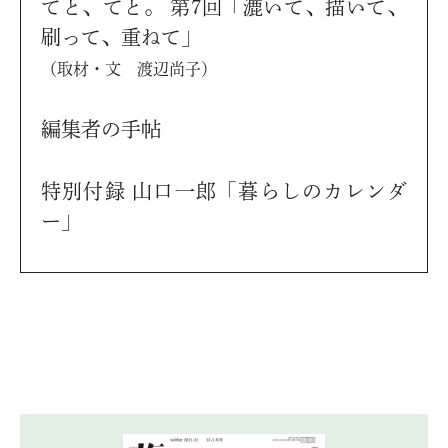
てと、てと。 第7回「漉いて、描いて、
刷って、重ねて」
（取材・文 渡辺尚子）
編集者の手帖
特別付録 山口一郎「暮らしのカレンダ
ー」