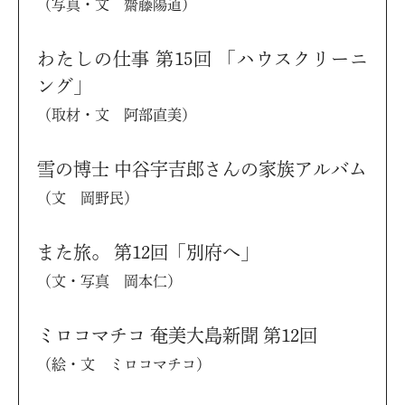
（写真・文 齋藤陽道）
わたしの仕事 第15回 「ハウスクリーニ
ング」
（取材・文 阿部直美）
雪の博士 中谷宇吉郎さんの家族アルバム
（文 岡野民）
また旅。 第12回「別府へ」
（文・写真 岡本仁）
ミロコマチコ 奄美大島新聞 第12回
（絵・文 ミロコマチコ）