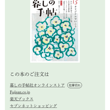
この本のご注⽂は
暮しの手帖社オンラインストア
在庫切れ
Fujisan.co.jp
楽天ブックス
セブンネットショッピング