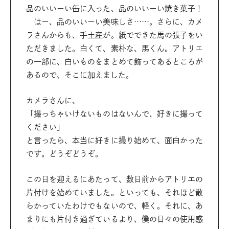
品のいいーい缶に入った、品のいいーい焼き菓子！
はー、品のいいーい美味しさ……。さらに、カメ
ラさんからも、手土産が。紙でできた馬の張子をい
ただきました。白くて、素朴な、馬くん。アトリエ
の一部に、白いものをまとめて飾ってあるところが
あるので、そこに加えました。
カメラさんに、
「撮っちゃいけないものはないんで、好きに撮って
ください」
と言ったら、本当に好きに撮り始めて、面白かった
です。どうぞどうぞ。
この日を迎えるにあたって、数日前からアトリエの
片付けを始めていました。といっても、それほど散
らかっていたわけでもないので、軽く。それに、あ
まりにも片付き過ぎているより、僕の日々の使用感