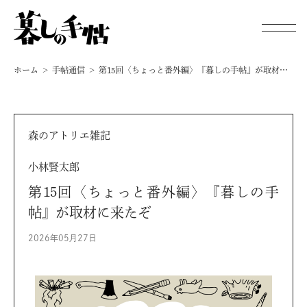
ホーム
手帖通信
第15回〈ちょっと番外編〉『暮しの手帖』が取材に来たぞ
新刊・既刊情報
森のアトリエ雑記
手帖通信
小林賢太郎
オンラインストア
第15回〈ちょっと番外編〉『暮しの手
暮しの手帖 電子版
帖』が取材に来たぞ
2026年05月27日