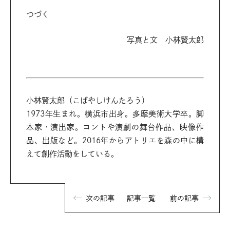
つづく
写真と文 小林賢太郎
小林賢太郎（こばやしけんたろう）
1973年生まれ。横浜市出身。多摩美術大学卒。脚
本家・演出家。コントや演劇の舞台作品、映像作
品、出版など。2016年からアトリエを森の中に構
えて創作活動をしている。
次の記事
記事一覧
前の記事