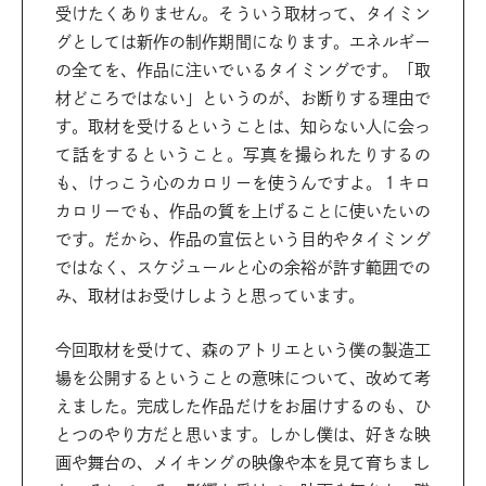
受けたくありません。そういう取材って、タイミン
グとしては新作の制作期間になります。エネルギー
の全てを、作品に注いでいるタイミングです。「取
材どころではない」というのが、お断りする理由で
す。取材を受けるということは、知らない人に会っ
て話をするということ。写真を撮られたりするの
も、けっこう心のカロリーを使うんですよ。１キロ
カロリーでも、作品の質を上げることに使いたいの
です。だから、作品の宣伝という目的やタイミング
ではなく、スケジュールと心の余裕が許す範囲での
み、取材はお受けしようと思っています。
今回取材を受けて、森のアトリエという僕の製造工
場を公開するということの意味について、改めて考
えました。完成した作品だけをお届けするのも、ひ
とつのやり方だと思います。しかし僕は、好きな映
画や舞台の、メイキングの映像や本を見て育ちまし