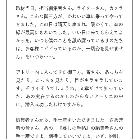
取材当日。担当編集者さん。ライターさん。カメラ
さん。こんな御三方が、かわいい車に乗ってやって
きました。この日は晴天に恵まれ、暖かくて、森の
緑が最高にきれいでした。いい日に来てもらえてよ
かった。いつも僕のことを舐め腐っているリスたち
は、お客様にビビっているのか、一切姿を見せませ
ん。あいつら……。
アトリエ内に入ってきた御三方。皆さん、あっちを
見たり、こっちを見たり。目がキラキラしていま
す。そりゃそうでしょうね。文章だけで知ってい
た、あの実在するのかもわからないアトリエの中
に、潜入成功したわけですから。
編集者さんから、手土産をいただきました。さあ読
者の皆さん、あの、『暮しの手帖』の編集者さんの
手土産ですよ。期待していいですよ。いざ、開封。