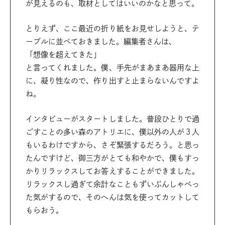
が見えるのも、取材としてはいいのかなと思って。
とりえず、ここ最近の折り紙をお見せしようと、テ
ーブルに並べておきました。編集者さんは、
「想像を超えてきた」
と言ってくれました。僕、手先がまあまあ器用な上
に、凝り性なので、作り出すと止まらないんですよ
ね。
インタビューがスタートしました。普段ひとりで過
ごすことの多い森のアトリエに、僕以外の人が３人
もいるわけですから、さぞ緊張するだろう。と思っ
たんですけど、御三方がとても和やかで、僕もすっ
かりリラックスしてお答えすることができました。
リラックスし過ぎて余計なこともずいぶんしゃべっ
た気がするので、そのへんは気を使ってカットして
もらおう。